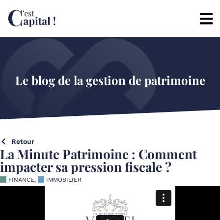
Le blog de la gestion de patrimoine
Retour
La Minute Patrimoine : Comment
impacter sa pression fiscale ?
FINANCE
,
IMMOBILIER