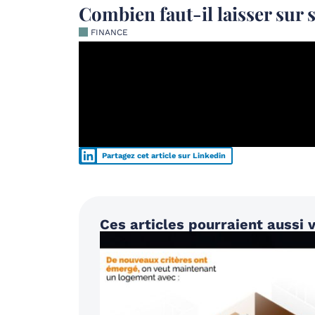
Combien faut-il laisser sur s
FINANCE
Partagez cet article sur Linkedin
Ces articles pourraient aussi v