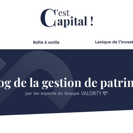
Lexique de l’inves
Boîte à outils
og de la gestion de patr
par les experts du Groupe