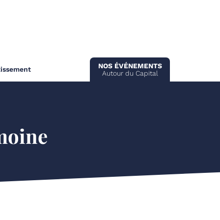
NOS ÉVÉNEMENTS
tissement
Autour du Capital
imoine