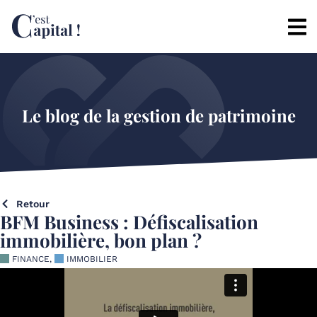
Le blog de la gestion de patrimoine
Retour
BFM Business : Défiscalisation
immobilière, bon plan ?
FINANCE
,
IMMOBILIER