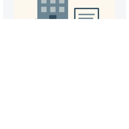
IMMOBILIER
25/06/2025
Statut du bailleur privé : de nouvelles
propositions arrivent fin juin