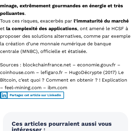
minage, extrêmement gourmandes en énergie et très
polluantes
.
Tous ces risques, exacerbés par
l’immaturité du marché
et
la complexité des applications
, ont amené le HCSF à
proposer des solutions alternatives, comme par exemple
la création d’une monnaie numérique de banque
centrale (MNBC), officielle et étatisée.
Sources : blockchainfrance.net – economie.gouv.fr –
coinhouse.com – lefigaro.fr – HugoDécrypte (2017) Le
Bitcoin, c’est quoi ? Comment en obtenir ? ! Explication
– feel-mining.com – ibm.com
Partagez cet article sur Linkedin
Ces articles pourraient aussi vous
intéresser :