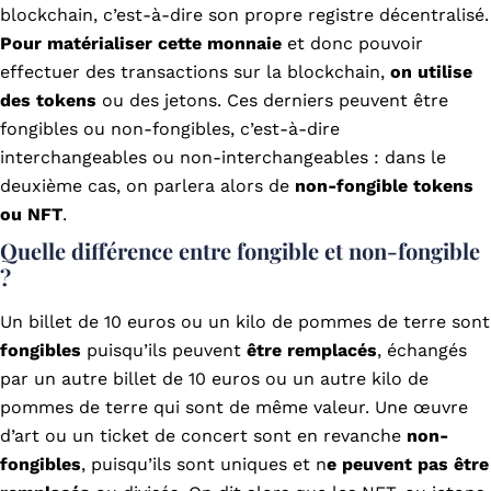
blockchain, c’est-à-dire son propre registre décentralisé.
Pour matérialiser cette monnaie
et donc pouvoir
effectuer des transactions sur la blockchain,
on utilise
des tokens
ou des jetons. Ces derniers peuvent être
fongibles ou non-fongibles, c’est-à-dire
interchangeables ou non-interchangeables : dans le
deuxième cas, on parlera alors de
non-fongible tokens
ou NFT
.
Quelle différence entre fongible et non-fongible
?
Un billet de 10 euros ou un kilo de pommes de terre sont
fongibles
puisqu’ils peuvent
être remplacés
, échangés
par un autre billet de 10 euros ou un autre kilo de
pommes de terre qui sont de même valeur. Une œuvre
d’art ou un ticket de concert sont en revanche
non-
fongibles
, puisqu’ils sont uniques et n
e peuvent pas être