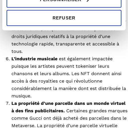
Les
technologies brevetées
sont protégées sur la
blockchain. Toute nouvelle information sur le
REFUSER
transfert ou l’utilisation d’un brevet est inscrite sur
la blockchain, ce qui rend la mise en place des
droits juridiques relatifs à la propriété d’une
technologie rapide, transparente et accessible à
tous.
L’industrie musicale
est également impactée
puisque les artistes peuvent tokeniser leurs
chansons et leurs albums. Les NFT donnent ainsi
accès à des royalties ce qui révolutionne
considérablement la manière dont est distribuée la
musique.
La propriété d’une parcelle dans un monde virtuel
à des fins publicitaires.
Certaines grandes marques
comme Gucci ont déjà acheté des parcelles dans le
Metaverse. La propriété d’une parcelle virtuelle