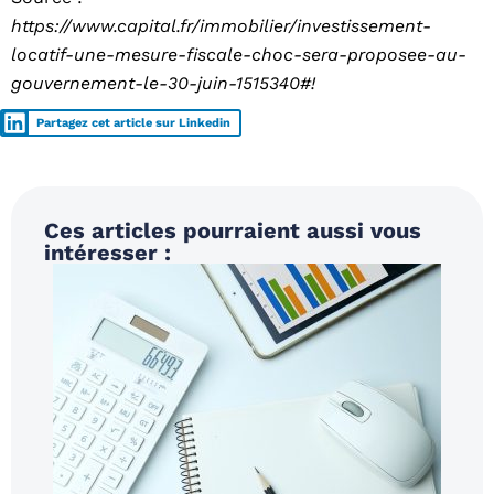
https://www.capital.fr/immobilier/investissement-
locatif-une-mesure-fiscale-choc-sera-proposee-au-
gouvernement-le-30-juin-1515340#!
Partagez cet article sur Linkedin
Ces articles pourraient aussi vous
intéresser :