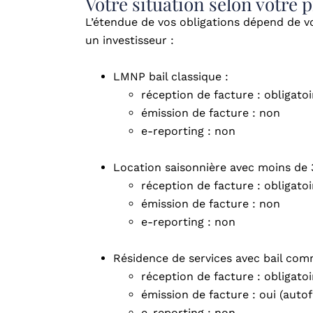
Votre situation selon votre p
L’étendue de vos obligations dépend de vo
un investisseur :
LMNP bail classique :
réception de facture : obligatoi
émission de facture : non
e-reporting : non
Location saisonnière avec moins de 3
réception de facture : obligatoi
émission de facture : non
e-reporting : non
Résidence de services avec bail comm
réception de facture : obligatoi
émission de facture : oui (auto
e-reporting : non