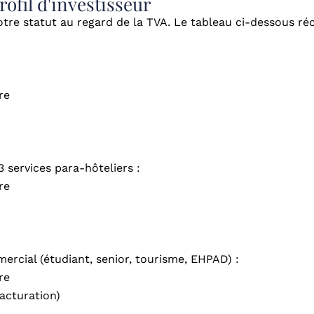
rofil d'investisseur
tre statut au regard de la TVA. Le tableau ci-dessous réc
re
 services para-hôteliers :
re
ercial (étudiant, senior, tourisme, EHPAD) :
re
facturation)