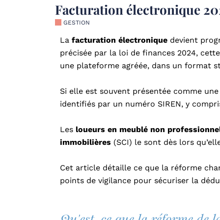
Facturation électronique 20
GESTION
La
facturation électronique
devient progr
précisée par la loi de finances 2024, cet
une plateforme agréée, dans un format st
Si elle est souvent présentée comme une 
identifiés par un numéro SIREN, y compris
Les
loueurs en meublé non professionne
immobilières
(SCI) le sont dès lors qu’ell
Cet article détaille ce que la réforme ch
points de vigilance pour sécuriser la dédu
Qu'est-ce que la réforme de l