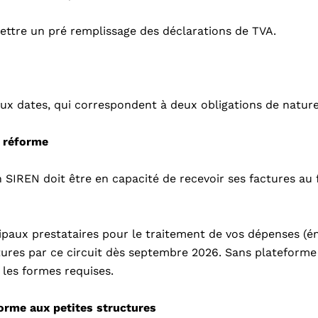
mettre un pré remplissage des déclarations de TVA.
ux dates, qui correspondent à deux obligations de nature
a réforme
un SIREN doit être en capacité de recevoir ses factures au
paux prestataires pour le traitement de vos dépenses (éne
ures par ce circuit dès septembre 2026.
Sans plateforme 
 les formes requises.
orme aux petites structures