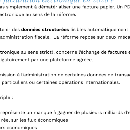
pas simplement à dématérialiser une facture papier. Un PD
lectronique au sens de la réforme.
tenir des
données structurées
lisibles automatiquement 
l’administration fiscale.
La réforme repose sur deux mécan
tronique au sens strict), concerne l’échange de factures e
bligatoirement par une plateforme agréée.
smission à l’administration de certaines données de trans
s particuliers ou certaines opérations internationales.
riple :
i représente un manque à gagner de plusieurs milliards d’
s réel sur les flux économiques
eurs économiques