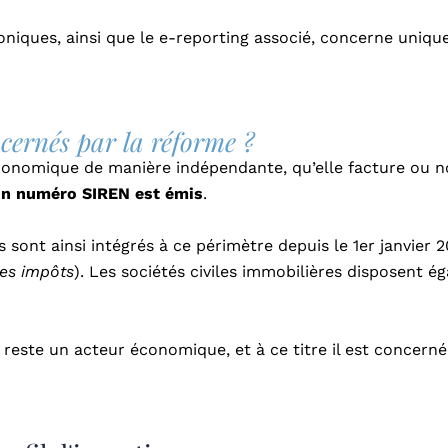
roniques, ainsi que le e-reporting associé, concerne uniqu
ncernés par la réforme ?
conomique de manière indépendante, qu’elle facture ou no
n numéro SIREN est émis
.
sont ainsi intégrés à ce périmètre depuis le 1er janvier 2
des impôts
). Les sociétés civiles immobilières disposent 
l reste un acteur économique, et à ce titre il est concerné