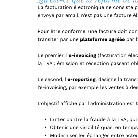
La facturation électronique ne consiste 
envoyé par email, n’est pas une facture é
Pour être conforme, une facture doit con
transiter par une
plateforme agréée
par 
Le premier, l’
e-invoicing
(facturation élec
la TVA : émission et réception passent o
Le second, l’
e-reporting
, désigne la tran
l’e-invoicing, par exemple les ventes à de
L’objectif affiché par l’administration est t
Lutter contre la fraude à la TVA, qu
Obtenir une visibilité quasi en temp
Moderniser les échanges entre act