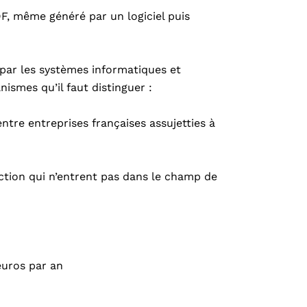
F, même généré par un logiciel puis
par les systèmes informatiques et
ismes qu’il faut distinguer :
ntre entreprises françaises assujetties à
action qui n’entrent pas dans le champ de
euros par an