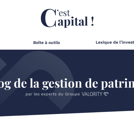
Lexique de l’inves
Boîte à outils
og de la gestion de patr
par les experts du Groupe