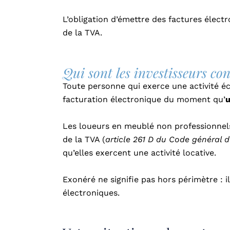
L’obligation d’émettre des factures élect
de la TVA.
Qui sont les investisseurs co
Toute personne qui exerce une activité é
facturation électronique du moment qu’
u
Les loueurs en meublé non professionnels 
de la TVA (
article 261 D du Code général 
qu’elles exercent une activité locative.
Exonéré ne signifie pas hors périmètre : i
électroniques.