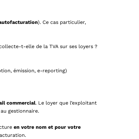
autofacturation
). Ce cas particulier,
collecte-t-elle de la TVA sur ses loyers ?
ption, émission, e-reporting)
ail commercial
. Le loyer que l’exploitant
 au gestionnaire.
acture
en votre nom et pour votre
acturation.