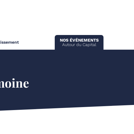
NOS ÉVÉNEMENTS
tissement
Autour du Capital
imoine