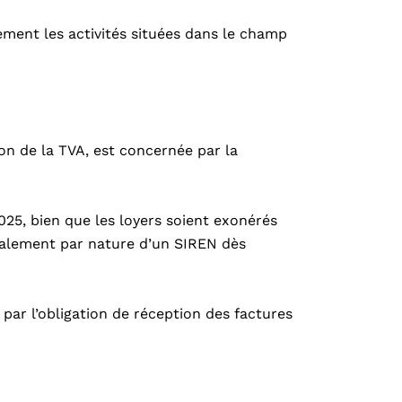
ement les activités situées dans le champ
n de la TVA, est concernée par la
025, bien que les loyers soient exonérés
également par nature d’un SIREN dès
 par l’obligation de réception des factures