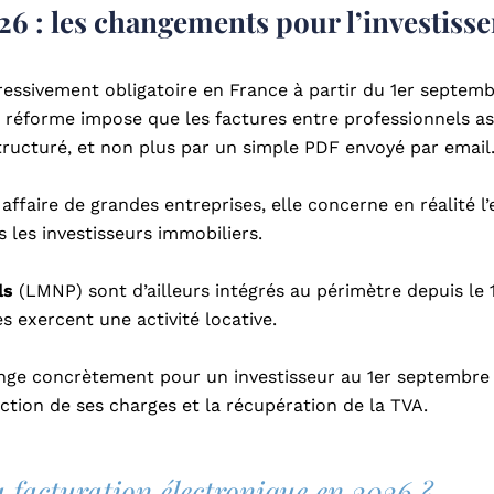
26 : les changements pour l’investiss
essivement obligatoire en France à partir du 1er septemb
te réforme impose que les factures entre professionnels as
ructuré, et non plus par un simple PDF envoyé par email
affaire de grandes entreprises, elle concerne en réalité
 les investisseurs immobiliers.
ls
(LMNP) sont d’ailleurs intégrés au périmètre depuis le 1
es exercent une activité locative.
ange concrètement pour un investisseur au 1er septembre 
ction de ses charges et la récupération de la TVA.
a facturation électronique en 2026 ?