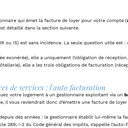
tionnaire qui émet la facture de loyer pour votre compte (
t détaillé dans la section suivante.
R ou IS) est sans incidence. La seule question utile est : 
ée exonérée), elle a uniquement l’obligation de réception.
tellerie), elle a les trois obligations de facturation (réce
ces de services : l'auto facturation
uez votre logement à un gestionnaire exploitant via un
b
e, il vous reviendrait donc d’émettre une facture de loyer
t depuis des années : le gestionnaire établit lui-même la f
cle 289, I-2 du Code général des impôts, s’appelle l’auto-f