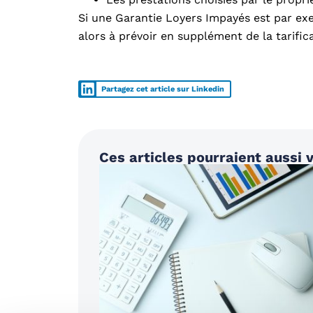
Si une Garantie Loyers Impayés est par ex
alors à prévoir en supplément de la tarific
Partagez cet article sur Linkedin
Ces articles pourraient aussi v