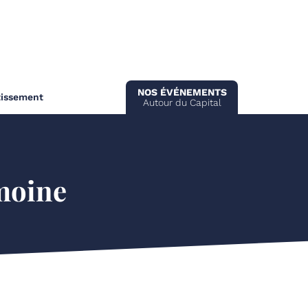
NOS ÉVÉNEMENTS
tissement
Autour du Capital
imoine