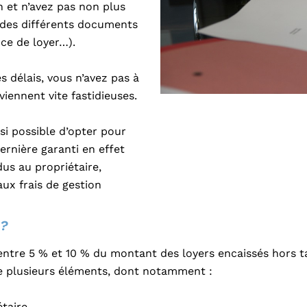
n et n’avez pas non plus
 des différents documents
nce de loyer…).
es délais, vous n’avez pas à
viennent vite fastidieuses.
ssi possible d’opter pour
ernière garanti en effet
us au propriétaire,
ux frais de gestion
 ?
ntre 5 % et 10 % du montant des loyers encaissés hors tax
de plusieurs éléments, dont notamment :
étaire