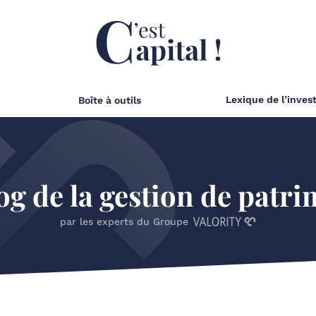
Lexique de l’inves
Boîte à outils
og de la gestion de patr
par les experts du Groupe