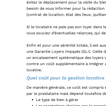
évitez le déplacement pour la visite du bie
besoin de vous informer pour la rédaction
(contrat de location, état des lieux, quitta
Si le locataire ne paie pas son loyer dans l
vous souciez d’éventuelles relances, qui de
Enfin et pour une sérénité totale, il est au
une Garantie Loyers Impayés (GLI). Cette d
un encaissement systématique des loyers d
contre un coût supplémentaire à intégrer a
locative.
Quel coût pour la gestion locative
De manière générale, ce coût est compris e
par le prestataire mais dépend toutefois 
Le type de bien à gérer
Les prestations choisies par le propri