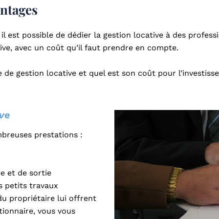
antages
l est possible de dédier la gestion locative à des profess
ive, avec un coût qu’il faut prendre en compte.
 de gestion locative et quel est son coût pour l’investiss
ive
mbreuses prestations :
e et de sortie
s petits travaux
u propriétaire lui offrent
stionnaire, vous vous