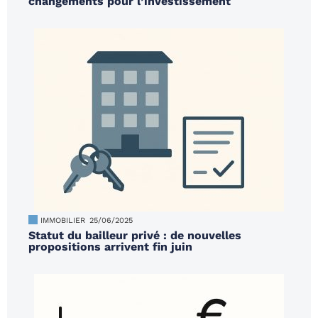
changements pour l’investissement
IMMOBILIER
25/06/2025
Statut du bailleur privé : de nouvelles
propositions arrivent fin juin