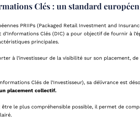
mations Clés : un standard européen 
éennes PRIIPs (Packaged Retail Investment and Insurance
d’Informations Clés (DIC) a pour objectif de fournir à l’é
ctéristiques principales.
rter à l’investisseur de la visibilité sur son placement, d
rmations Clés de l’Investisseur), sa délivrance est désor
un placement collectif.
t être le plus compréhensible possible, il permet de compa
lairé.