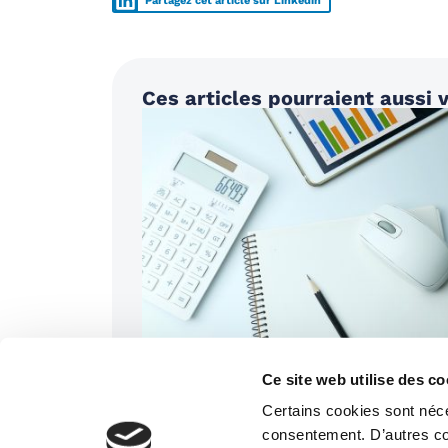
Partagez cet article sur Linkedin
Ces articles pourraient aussi v
GESTION
22/06/2026
Facturation électronique 2026 : les
Ce site web utilise des co
changements pour l’investissement
Certains cookies sont néce
consentement. D’autres coo