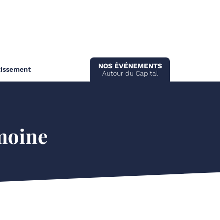
NOS ÉVÉNEMENTS
tissement
Autour du Capital
imoine