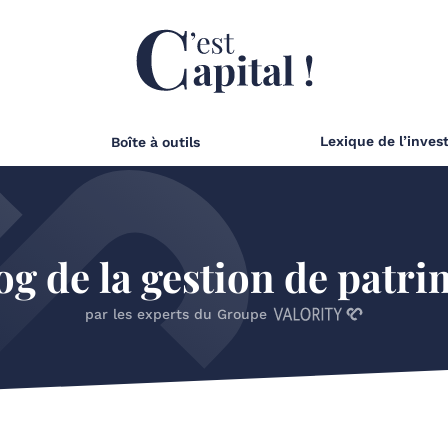
Lexique de l’inves
Boîte à outils
og de la gestion de patr
par les experts du Groupe