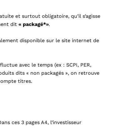
uite et surtout obligatoire, qu’il s’agisse
ment dit
« packagé*»
.
lement disponible sur le site internet de
 fluctue avec le temps (ex : SCPI, PER,
roduits dits « non packagés », on retrouve
ompte titres.
ns ces 3 pages A4, l’investisseur