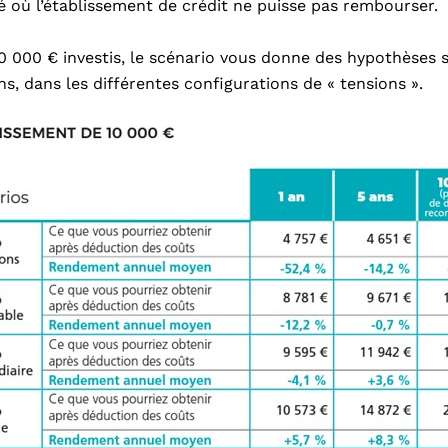
té où l’établissement de crédit ne puisse pas rembourser.
 000 € investis, le scénario vous donne des hypothèses s
ns, dans les différentes configurations de « tensions ».