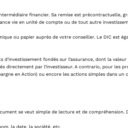
ntermédiaire financier. Sa remise est précontractuelle, grat
ance vie en unité de compte ou de tout autre investisse
ique ou papier auprès de votre conseiller. Le DIC est éga
its d’investissement fondés sur l’assurance, dont la valeur
és directement par l’investisseur. A contrario, pour les p
pargne en Action) ou encore les actions simples dans un c
ocument se veut simple de lecture et de compréhension. Da
om, la date, la société, etc.