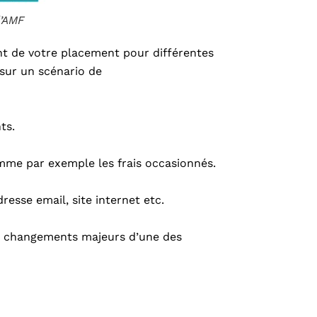
l’AMF
ent de votre placement pour différentes
sur un scénario de
ts.
omme par exemple les frais occasionnés.
esse email, site internet etc.
de changements majeurs d’une des