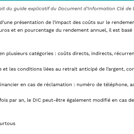
ait du guide explicatif du Document d’Information Clé de 
git d’une présentation de l’impact des coûts sur le rendem
uros et en pourcentage du rendement annuel, il est basé 
n plusieurs catégories : coûts directs, indirects, récurren
 les conditions liées au retrait anticipé de l’argent, c
inancier en cas de réclamation : numéro de téléphone, adr
fois par an, le DIC peut-être également modifié en cas 
urtous