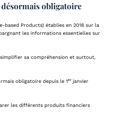
désormais obligatoire
-based Products) établies en 2018 sur la
pargnant les informations essentielles sur
e simplifier sa compréhension et surtout,
er
mais obligatoire depuis le 1
janvier
rer les différents produits financiers