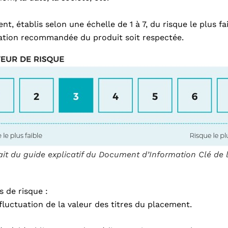
t, établis selon une échelle de 1 à 7, du risque le plus fa
vation recommandée du produit soit respectée.
ait du guide explicatif du Document d’Information Clé de 
s de risque :
fluctuation de la valeur des titres du placement.