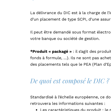
La délivrance du DIC est à la charge de l’i
d’un placement de type SCPI, d’une assur
Il peut être demandé sous format électron
votre banque ou société de gestion.
*Produit « packagé »
: il s’agit des produ
fonds à formule, …). Ils ne sont pas achet
des placements tels que le PEA (Plan d’E
De quoi est composé le DIC ?
Standardisé à l’échelle européenne, ce d
retrouvera les informations suivantes :
Les caractéristiques du produit : le n