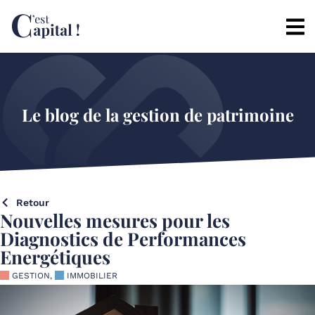
Le blog de la gestion de patrimoine
Retour
Nouvelles mesures pour les
Diagnostics de Performances
Energétiques
GESTION
,
IMMOBILIER