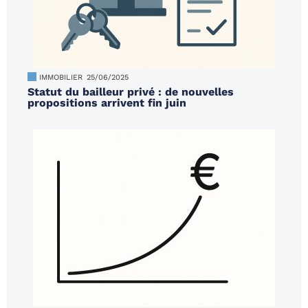
IMMOBILIER
25/06/2025
Statut du bailleur privé : de nouvelles
propositions arrivent fin juin