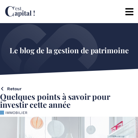
Le blog de la gestion de patrimoine
Retour
Quelques points à savoir pour
investir cette année
IMMOBILIER