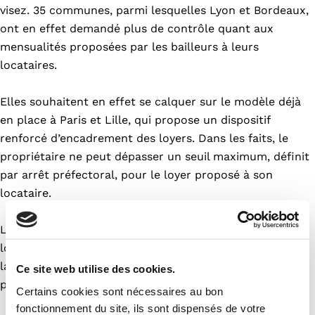
visez. 35 communes, parmi lesquelles Lyon et Bordeaux,
ont en effet demandé plus de contrôle quant aux
mensualités proposées par les bailleurs à leurs
locataires.
Elles souhaitent en effet se calquer sur le modèle déjà
en place à Paris et Lille, qui propose un dispositif
renforcé d’encadrement des loyers. Dans les faits, le
propriétaire ne peut dépasser un seuil maximum, définit
par arrêt préfectoral, pour le loyer proposé à son
locataire.
Le dispositif doit permettre de limiter l’envolée des
loyers dans les communes situées en zones tendues, où
la demande locative est bien plus importante que l’offre
Ce site web utilise des cookies.
proposée.
Certains cookies sont nécessaires au bon
fonctionnement du site, ils sont dispensés de votre