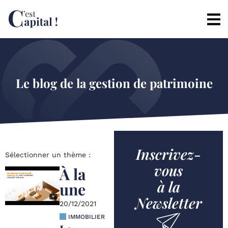
Le blog de la gestion de patrimoine
Inscrivez-
Sélectionner un thème :
vous
À la
à la
une
Newsletter
20/12/2021
IMMOBILIER