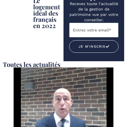
Le
Recevez toute l’actualité
logement
de la gestion de
idéal des
patrimoine vue par votre
français
conseiller.
en 2022
JE M'INSCRIS
Toutes les actualités