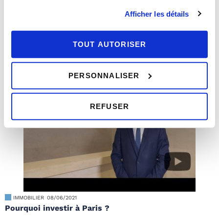
Afficher les détails
GESTION
,
SYNDIC
08/06/2021
Quel est le rôle d’un syndic ?
TOUT AUTORISER
PERSONNALISER
REFUSER
IMMOBILIER
08/06/2021
Pourquoi investir à Paris ?